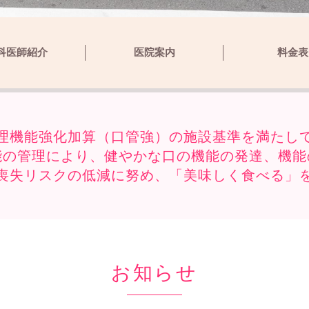
科医師紹介
医院案内
料金表
理機能強化加算（口管強）の施設基準を満たし
能の管理により、健やかな口の機能の発達、機能
喪失リスクの低減に努め、「美味しく食べる」
お知らせ