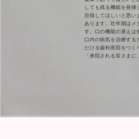
しても残る機能を発揮
目指してほしいと思い
あります。壮年期はメ
す。口の機能の衰えは
口内の病気を治療する
だける歯科医院をつく
「来院される皆さまに