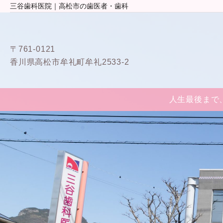
三谷歯科医院｜高松市の歯医者・歯科
〒761-0121
香川県高松市牟礼町牟礼2533-2
人生最後まで