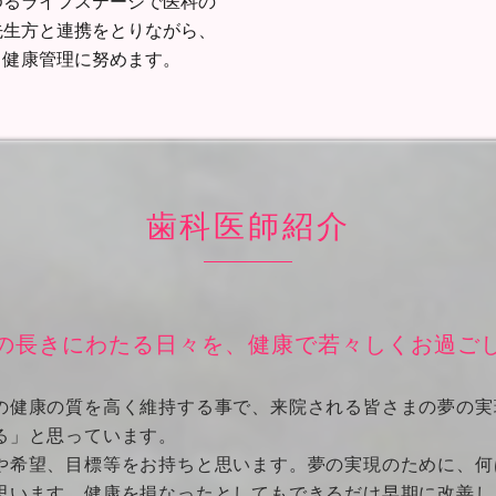
ゆるライフステージで医科の
先生方と連携をとりながら、
・健康管理に努めます。
歯科医師紹介
の長きにわたる日々を、健康で若々しくお過ご
の健康の質を高く維持する事で、来院される皆さまの夢の実
る」と思っています。
や希望、目標等をお持ちと思います。夢の実現のために、何
思います。健康を損なったとしてもできるだけ早期に改善し