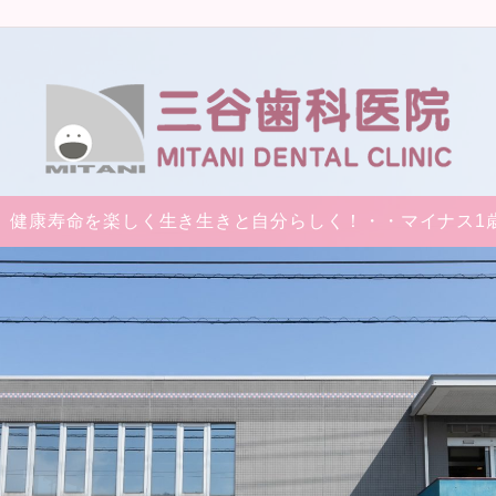
、健康寿命を楽しく生き生きと自分らしく！・・マイナス1