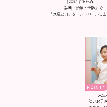
お口にするため、
「診断・治療・予防」で
「炎症と力」をコントロールしま
POINT
人生
幼いお子