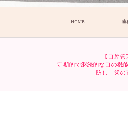
HOME
歯
【口腔管
定期的で継続的な口の機
防し、歯の