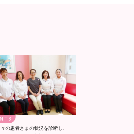
INT
個々の患者さまの状況を診断し、