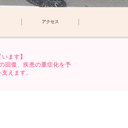
アクセス
ています】
の回復、疾患の重症化を予
を支えます。