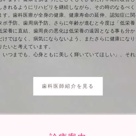
しきれるようにリハビリを継続しながら、その時のなるべく
ます。歯科医療が全身の健康、健康寿命の延伸、認知症に関
タボ予防、歯周病予防、さらに年齢が進むと今度は「低栄養
低栄養に直結、歯周炎の悪化は低栄養の遠因となる事も分か
だけではなく、病気にならないよう、またさらに健康になり
りたいと考えています。
、いつまでも、心身ともに美しく輝いていてほしい」、それ
歯科医師紹介を見る