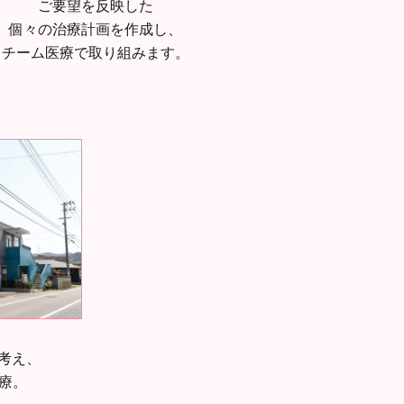
ご要望を反映した
個々の治療計画を作成し、
チーム医療で取り組みます。
考え、
診療。