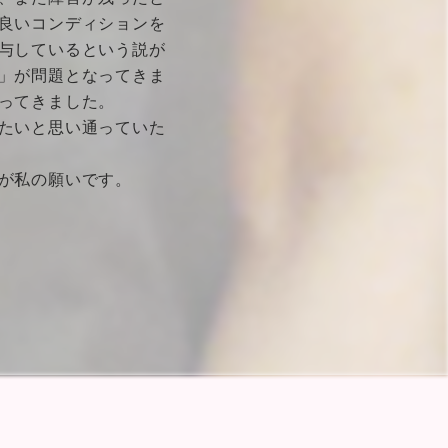
良いコンディションを
与しているという説が
」が問題となってきま
ってきました。
たいと思い通っていた
が私の願いです。